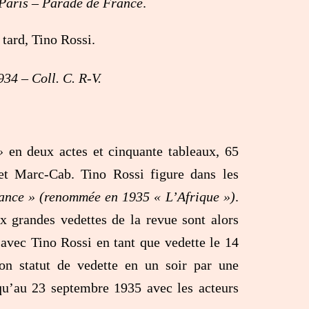
Paris – Parade de France
.
 tard, Tino Rossi.
34 – Coll. C. R-V.
»
en deux actes et cinquante tableaux, 65
 et Marc-Cab. Tino Rossi figure dans les
ance » (renommée en 1935 « L’Afrique »)
.
x grandes vedettes de la revue sont alors
avec Tino Rossi en tant que vedette le 14
on statut de vedette en un soir par une
squ’au 23 septembre 1935 avec les acteurs