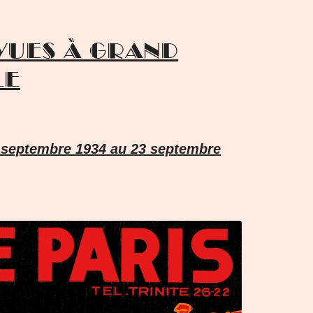
evues à grand
le
6 septembre 1934 au 23 septembre