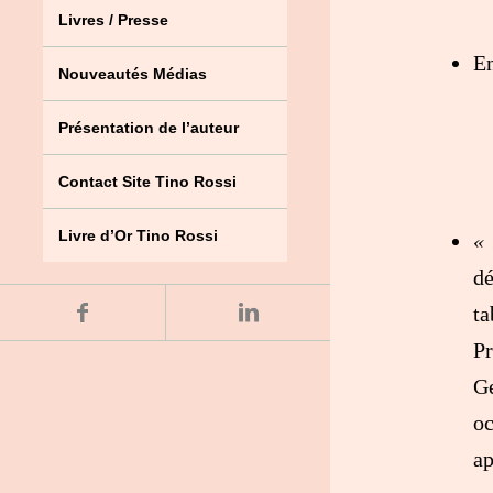
Livres / Presse
En
Nouveautés Médias
Présentation de l’auteur
Contact Site Tino Rossi
Livre d’Or Tino Rossi
« 
dé
t
Pr
Ge
oc
ap