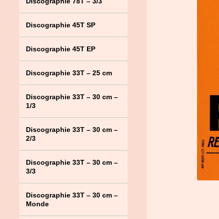
Discographie 78T – 3/3
Discographie 45T SP
Discographie 45T EP
Discographie 33T – 25 cm
Discographie 33T – 30 cm –
1/3
Discographie 33T – 30 cm –
2/3
Discographie 33T – 30 cm –
3/3
Discographie 33T – 30 cm –
Monde