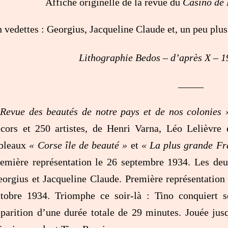
Affiche originelle de la revue du
Casino de 
 vedettes : Georgius, Jacqueline Claude et, un peu plus
Lithographie Bedos – d’après X – 19
_____
Revue des beautés de notre pays et de nos colonies 
cors et 250 artistes, de Henri Varna, Léo Lelièvre
ableaux
« Corse île de beauté »
et
« La plus grande Fr
emière représentation le 26 septembre 1934. Les deu
orgius et Jacqueline Claude. Première représentation 
tobre 1934. Triomphe ce soir-là : Tino conquiert s
parition d’une durée totale de 29 minutes. Jouée ju