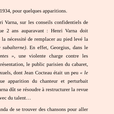
 1934, pour quelques apparitions.
i Varna, sur les conseils confidentiels de
que 2 ans auparavant : Henri Varna doit
 la nécessité de remplacer au pied levé la
e subalterne)
. En effet, Georgius, dans le
ntes »
, une violente charge contre les
ésentation, le public parisien du cabaret,
xuels, dont Jean Cocteau était un peu
« le
ue apparition du chanteur et perturbait
na dût se résoudre à restructurer la revue
avec du talent…
nda de se trouver des chansons pour aller