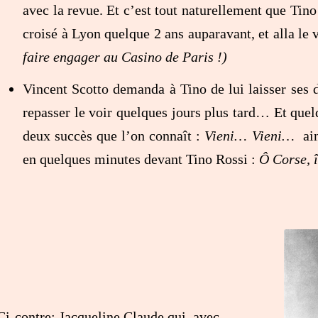
avec la revue. Et c’est tout naturellement que Tino
croisé à Lyon quelque 2 ans auparavant, et alla le 
faire engager au Casino de Paris !)
Vincent Scotto demanda à Tino de lui laisser ses 
repasser le voir quelques jours plus tard… Et quelq
deux succès que l’on connaît :
Vieni… Vieni…
ain
en quelques minutes devant Tino Rossi :
Ô Corse, 
Ci-contre: Jacqueline Claude qui, avec