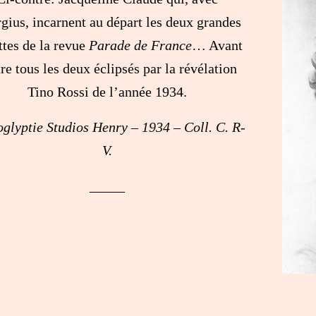
gius, incarnent au départ les deux grandes
ttes de la revue
Parade de France
… Avant
re tous les deux éclipsés par la révélation
Tino Rossi de l’année 1934.
glyptie Studios Henry – 1934 – Coll. C. R-
V.
_____