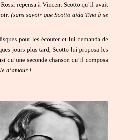
 Rossi repensa à Vincent Scotto qu’il avait
voir.
(sans savoir que Scotto aida Tino à se
disques pour les écouter et lui demanda de
ues jours plus tard, Scotto lui proposa les
si qu’une seconde chanson qu’il composa
île d’amour
!