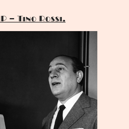
P – Tino Rossi.