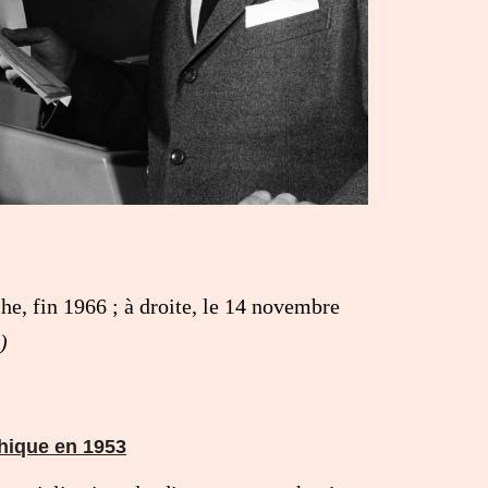
he, fin 1966 ; à droite, le 14 novembre
)
phique en 1953