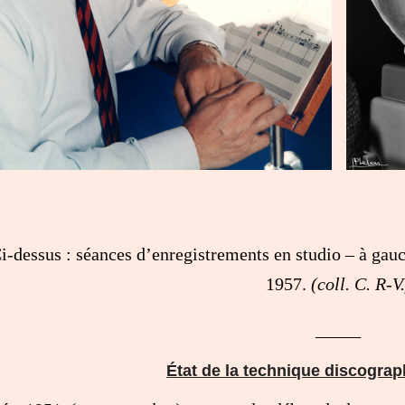
i-dessus : séances d’enregistrements en studio – à gauc
1957.
(coll. C. R-V.
_____
État de la technique discogra