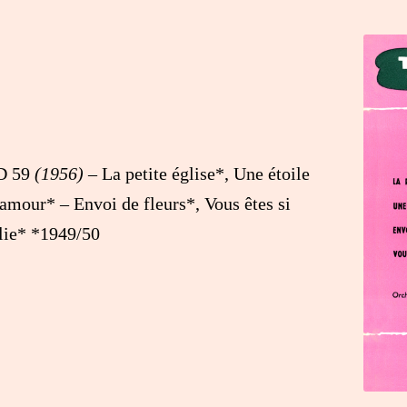
D 59
(1956)
– La petite église*, Une étoile
amour* – Envoi de fleurs*, Vous êtes si
lie* *1949/50