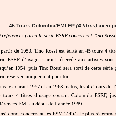
_____
45 Tours Columbia/EMI EP
(4 titres)
avec po
 références parmi la série ESRF concernent Tino Ros
partir de 1953, Tino Rossi est édité en 45 tours 4 titre
rie ESRF d’usage courant réservée aux artistes sous
squ’en 1954, puis Tino Rossi sera sorti de cette série
rie réservée uniquement pour lui.
ns le courant 1967 et en 1968 inclus, les 45 Tours de Ti
5 tours 4 titres d’usage courant Columbia ESRF, ju
férences EMI au début de l’année 1969.
nsi donc, concernant les ESVF édités le plus récemmen