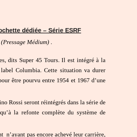
chette dédiée – Série ESRF
si (Pressage Médium)
.
s, dits Super 45 Tours. Il est intégré à la
 label Columbia. Cette situation va durer
 pour être pourvu entre 1954 et 1967 d’une
no Rossi seront réintégrés dans la série de
squ’à la refonte complète du système de
t n’ayant pas encore achevé leur carrière,