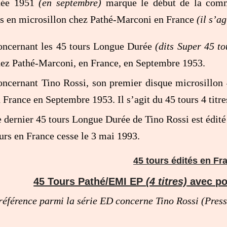
née 1951
(en septembre)
marque le début de la comm
s en microsillon chez Pathé-Marconi en France
(il s’a
oncernant les 45 tours Longue Durée
(dits Super 45 to
ez Pathé-Marconi, en France, en Septembre 1953.
ncernant Tino Rossi, son premier disque microsillon
 France en Septembre 1953. Il s’agit du 45 tours 4 tit
 dernier 45 tours Longue Durée de Tino Rossi est édité 
urs en France cesse le 3 mai 1993.
45 tours édités en Fr
45 Tours Pathé/EMI EP
(4 titres)
avec po
référence parmi la série ED concerne Tino Rossi (Pres