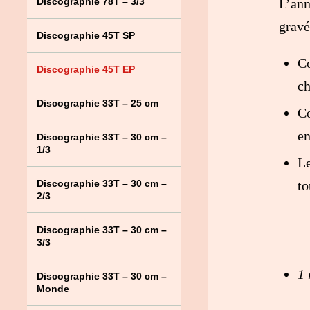
L’an
Discographie 78T – 3/3
gravé
Discographie 45T SP
C
Discographie 45T EP
ch
Discographie 33T – 25 cm
Co
en
Discographie 33T – 30 cm –
1/3
Le
to
Discographie 33T – 30 cm –
2/3
Discographie 33T – 30 cm –
3/3
1 
Discographie 33T – 30 cm –
Monde