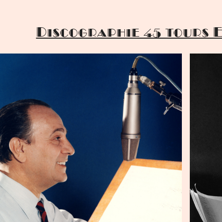
Discographie 45 tours E