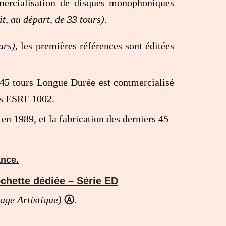
ercialisation de disques monophoniques
git, au départ, de 33 tours)
.
urs)
, les premières références sont éditées
 45 tours Longue Durée est commercialisé
res ESRF 1002.
en 1989, et la fabrication des derniers 45
ance.
chette dédiée – Série ED
sage Artistique)
Ⓐ
.