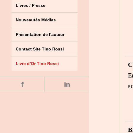
Livres / Presse
Nouveautés Médias
Présentation de l’auteur
Contact Site Tino Rossi
C
Livre d’Or Tino Rossi
E
s
B