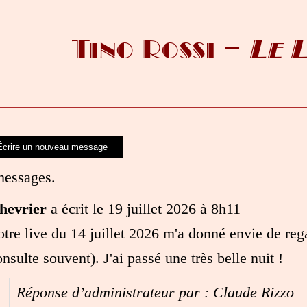
Tino Rossi –
Le 
messages.
hevrier
a écrit le
19 juillet 2026
à
8h11
otre live du 14 juillet 2026 m'a donné envie de rega
nsulte souvent). J'ai passé une très belle nuit !
Réponse d’administrateur par : Claude Rizzo