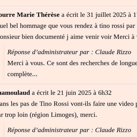
ourre Marie Thérèse
a écrit le
31 juillet 2025
à
1
uel bel hommage que vous rendez à tino rossi par c
onsieur bien documenté j aime venir voir Merci à
Réponse d’administrateur par : Claude Rizzo
Merci à vous. Ce sont des recherches de longue
complète...
hamoulaud
a écrit le
21 juin 2025
à
6h32
ans les pas de Tino Rossi vont-ils faire une video 
ar trop loin (région Limoges), merci.
Réponse d’administrateur par : Claude Rizzo