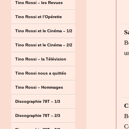
Tino Rossi – les Revues
Tino Rossi et l’Opérette
S
Tino Rossi et le Cinéma – 1/2
B
Tino Rossi et le Cinéma – 2/2
u
Tino Rossi – la Télévision
Tino Rossi nous a quittés
Tino Rossi – Hommages
Discographie 78T – 1/3
C
B
Discographie 78T – 2/3
C