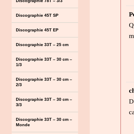
Discographie 78T – 3/3
P
Discographie 45T SP
Q
Discographie 45T EP
m
Discographie 33T – 25 cm
Discographie 33T – 30 cm –
1/3
Discographie 33T – 30 cm –
2/3
c
Discographie 33T – 30 cm –
D
3/3
c
Discographie 33T – 30 cm –
Monde