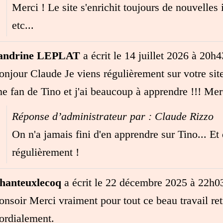
Merci ! Le site s'enrichit toujours de nouvelles
etc...
andrine LEPLAT
a écrit le
14 juillet 2026
à
20h4
onjour Claude Je viens régulièrement sur votre site 
ne fan de Tino et j'ai beaucoup à apprendre !!! Me
Réponse d’administrateur par : Claude Rizzo
On n'a jamais fini d'en apprendre sur Tino... Et d
régulièrement !
hanteuxlecoq
a écrit le
22 décembre 2025
à
22h0
onsoir Merci vraiment pour tout ce beau travail re
ordialement.