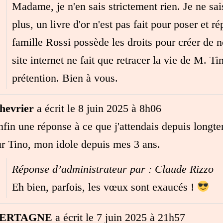
Madame, je n'en sais strictement rien. Je ne sa
plus, un livre d'or n'est pas fait pour poser et 
famille Rossi possède les droits pour créer de 
site internet ne fait que retracer la vie de M. Ti
prétention. Bien à vous.
hevrier
a écrit le
8 juin 2025
à
8h06
nfin une réponse à ce que j'attendais depuis longt
ur Tino, mon idole depuis mes 3 ans.
Réponse d’administrateur par : Claude Rizzo
Eh bien, parfois, les vœux sont exaucés !
ERTAGNE
a écrit le
7 juin 2025
à
21h57