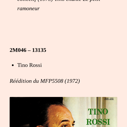
ramoneur
2M046 – 13135
Tino Rossi
Réédition du MFP5508 (1972)