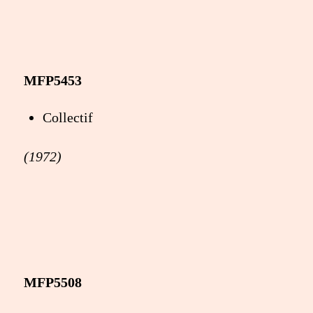
MFP5453
Collectif
(1972)
MFP5508