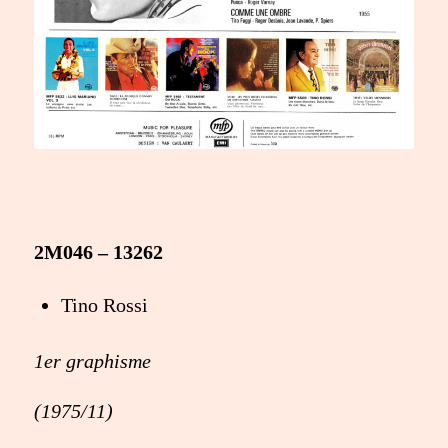
2M046 – 13262
Tino Rossi
1er graphisme
(1975/11)