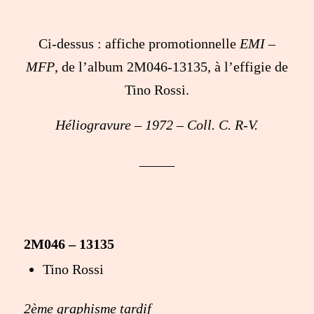
Ci-dessus : affiche promotionnelle
EMI –
MFP
, de l’album 2M046-13135, à l’effigie de
Tino Rossi.
Héliogravure – 1972 – Coll. C. R-V.
_____
2M046 – 13135
Tino Rossi
2ème graphisme tardif