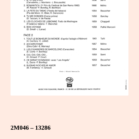
2M046 – 13286