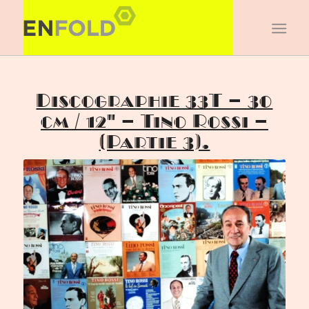
Discographie 33T – 30
cm / 12″ – Tino Rossi –
(Partie 3).