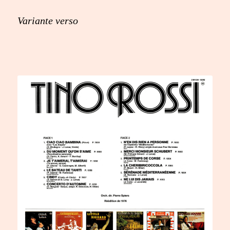
Variante verso