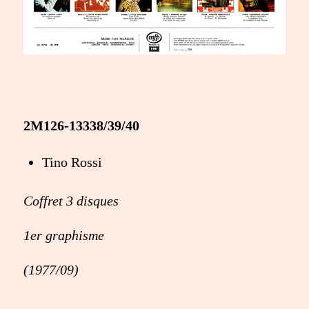
2M126-13338/39/40
Tino Rossi
Coffret 3 disques
1er graphisme
(1977/09)