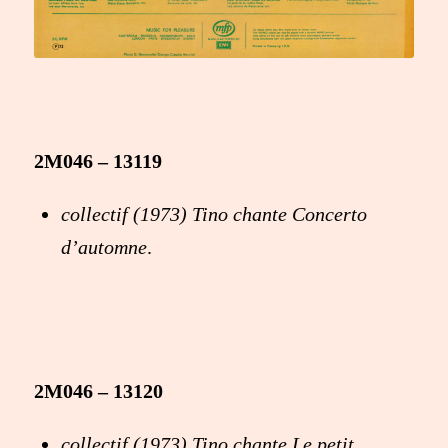
2M046 – 13119
collectif (1973) Tino chante Concerto
d’automne
.
2M046 – 13120
collectif (1973) Tino chante Le petit