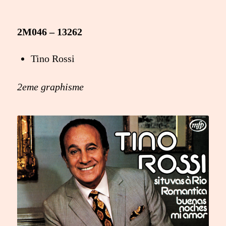
2M046 – 13262
Tino Rossi
2eme graphisme