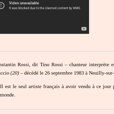
stantin Rossi, dit Tino Rossi – chanteur interprète e
accio
(20)
– décédé le 26 septembre 1983 à Neuilly-sur
Il est le seul artiste français à avoir vendu à ce jou
monde.