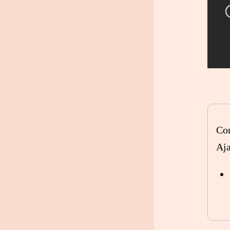
Con
Aj