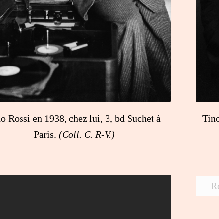
o Rossi en 1938, chez lui, 3, bd Suchet à
Tin
Paris.
(Coll. C. R-V.)