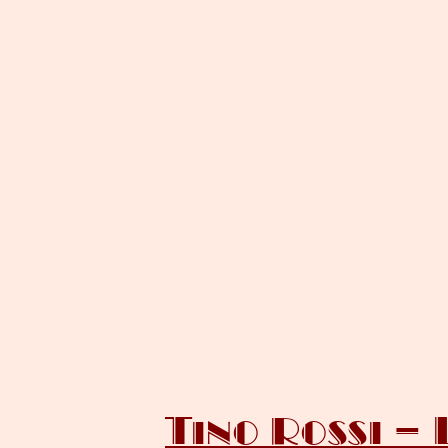
Tino Rossi – 