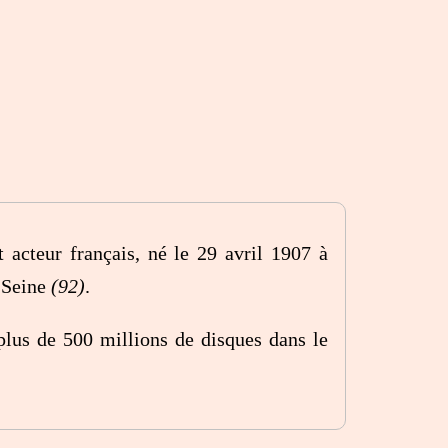
t acteur français, né le 29 avril 1907 à
-Seine
(92)
.
r plus de 500 millions de disques dans le