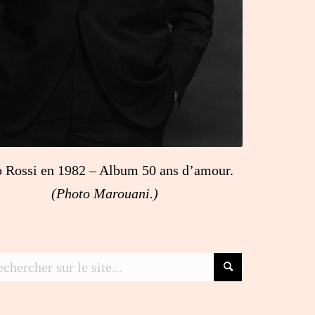
o Rossi en 1982 – Album 50 ans d’amour.
(Photo Marouani.)